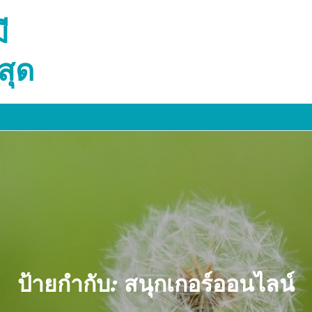
ี
สุด
ป้ายกำกับ:
สนุกเกอร์ออนไลน์